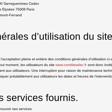
200 Sarreguemines Cedex
 Elysées 75008 Paris
rmont-Ferrand
érales d’utilisation du sit
l’acceptation pleine et entière des conditions générales d’utilisation ci-
out moment, les utilisateurs du site
www.combleselec.fr
sont donc invit
nt aux utilisateurs. Une interruption pour raison de maintenance techn
iquer préalablement aux utilisateurs les dates et heures de l’interventi
s services fournis.
mouvoir ses services.