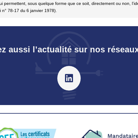
qui permettent, sous quelque forme que ce soit, directement ou non, l’i
oi n° 78-17 du 6 janvier 1978).
z aussi l’actualité sur nos réseau
