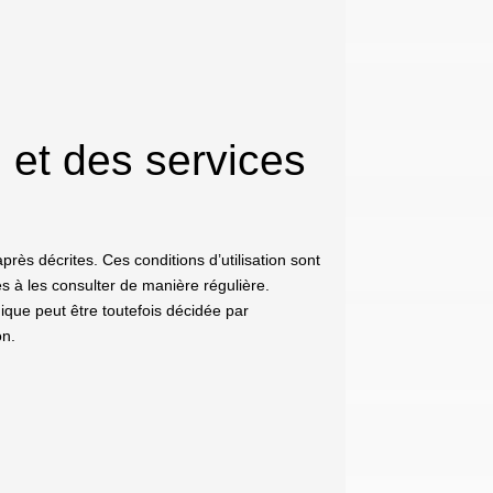
e et des services
après décrites. Ces conditions d’utilisation sont
és à les consulter de manière régulière.
ique peut être toutefois décidée par
on.