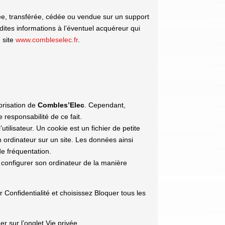
ngée, transférée, cédée ou vendue sur un support
dites informations à l’éventuel acquéreur qui
u site
www.combleselec.fr
.
orisation de
Combles’Elec
. Cependant,
 responsabilité de ce fait.
utilisateur. Un cookie est un fichier de petite
’un ordinateur sur un site. Les données ainsi
de fréquentation.
is configurer son ordinateur de la manière
 Confidentialité et choisissez Bloquer tous les
er sur l’onglet Vie privée.