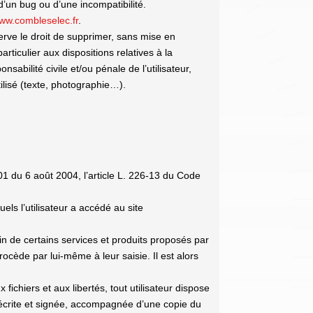
 d’un bug ou d’une incompatibilité.
ww.combleselec.fr
.
rve le droit de supprimer, sans mise en
ticulier aux dispositions relatives à la
sabilité civile et/ou pénale de l’utilisateur,
ilisé (texte, photographie…).
1 du 6 août 2004, l’article L. 226-13 du Code
uels l’utilisateur a accédé au site
oin de certains services et produits proposés par
rocède par lui-même à leur saisie. Il est alors
fichiers et aux libertés, tout utilisateur dispose
e écrite et signée, accompagnée d’une copie du