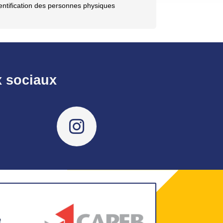
dentification des personnes physiques
x sociaux
