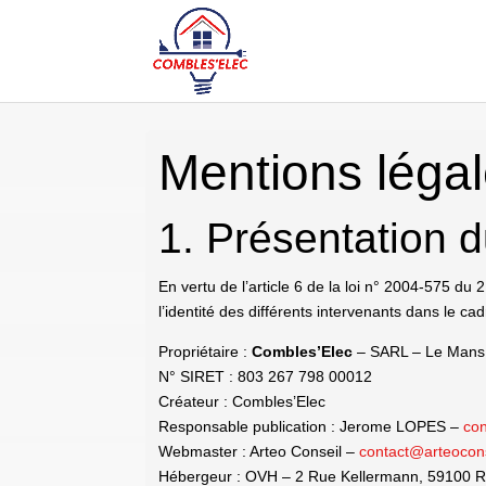
Mentions léga
1. Présentation d
En vertu de l’article 6 de la loi n° 2004-575 du
l’identité des différents intervenants dans le cad
Propriétaire :
Combles’Elec
– SARL – Le Mans
N° SIRET : 803 267 798 00012
Créateur : Combles’Elec
Responsable publication : Jerome LOPES –
co
Webmaster : Arteo Conseil –
contact@arteocons
Hébergeur : OVH – 2 Rue Kellermann, 59100 