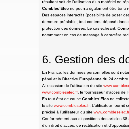
résultant soit de l’utilisation d’un matériel ne r
Combles’Elec
ne pourra également être tenu re
Des espaces interactifs (possibilité de poser des
demeure préalable, tout contenu déposé dans cet 
protection des données. Le cas échéant,
Combl
notamment en cas de message à caractère raciste
6. Gestion des d
En France, les données personnelles sont notamm
pénal et la Directive Européenne du 24 octobre
A l’occasion de l’utilisation du site
www.comblese
www.combleselec.fr
, le fournisseur d’accès de l’
En tout état de cause
Combles’Elec
ne collecte
le site
www.combleselec.fr
. L’utilisateur fourni
précisé à l’utilisateur du site
www.combleselec.f
Conformément aux dispositions des articles 38 et 
d’un droit d’accès, de rectification et d’oppos