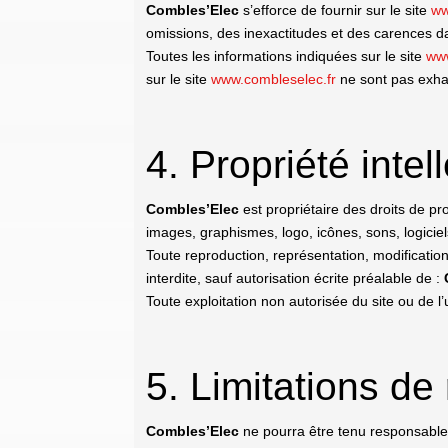
Combles’Elec
s’efforce de fournir sur le site
ww
omissions, des inexactitudes et des carences dans
Toutes les informations indiquées sur le site
www
sur le site
www.combleselec.fr
ne sont pas exhau
4. Propriété intel
Combles’Elec
est propriétaire des droits de pro
images, graphismes, logo, icônes, sons, logiciel
Toute reproduction, représentation, modification
interdite, sauf autorisation écrite préalable de :
Toute exploitation non autorisée du site ou de 
5. Limitations de
Combles’Elec
ne pourra être tenu responsable d