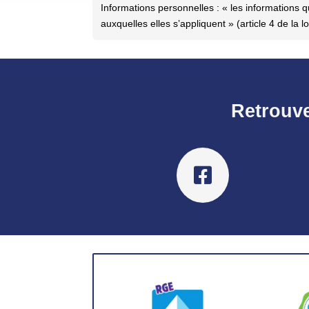
Informations personnelles : « les informations 
auxquelles elles s’appliquent » (article 4 de la l
Retrouve
