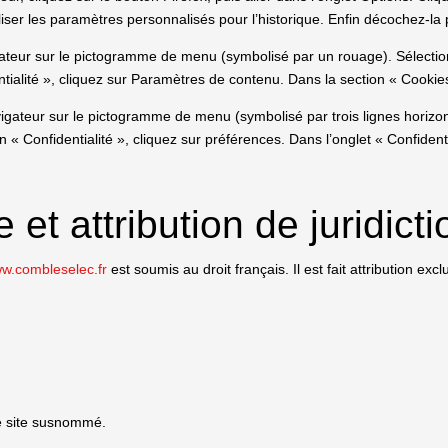
iser les paramètres personnalisés pour l’historique. Enfin décochez-la 
ateur sur le pictogramme de menu (symbolisé par un rouage). Sélection
tialité », cliquez sur Paramètres de contenu. Dans la section « Cookie
igateur sur le pictogramme de menu (symbolisé par trois lignes horizo
 « Confidentialité », cliquez sur préférences. Dans l’onglet « Confident
 et attribution de juridicti
w.combleselec.fr
est soumis au droit français. Il est fait attribution ex
 le site susnommé.