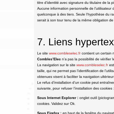
titre d’identité avec signature du titulaire de la
Aucune information personnelle de l’utilisateur 
quelconque à des tiers. Seule l’hypothèse du r
serait à son tour tenu de la même obligation de 
7. Liens hypertex
Le site
www.combleselec.fr
contient un certain 
Combles’Elec
n’a pas la possibilité de vérifie
La navigation sur le site
www.combleselec.fr
est
taille, qui ne permet pas l’identification de l’ut
obtenues visent à faciliter la navigation ultéri
Le refus d’installation d’un cookie peut entraîne
suivante, pour refuser l’installation des cookies 
Sous Internet Explorer :
onglet outil (pictogra
cookies. Validez sur Ok.
Sous Firefox :
en haut de la fenêtre du navigate