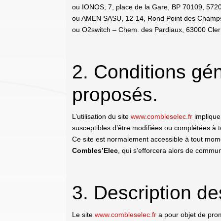
ou IONOS, 7, place de la Gare, BP 70109, 57
ou AMEN SASU, 12-14, Rond Point des Champs
ou O2switch – Chem. des Pardiaux, 63000 Cle
2. Conditions gén
proposés.
L’utilisation du site
www.combleselec.fr
implique 
susceptibles d’être modifiées ou complétées à t
Ce site est normalement accessible à tout mome
Combles’Elec
, qui s’efforcera alors de commun
3. Description de
Le site
www.combleselec.fr
a pour objet de pro