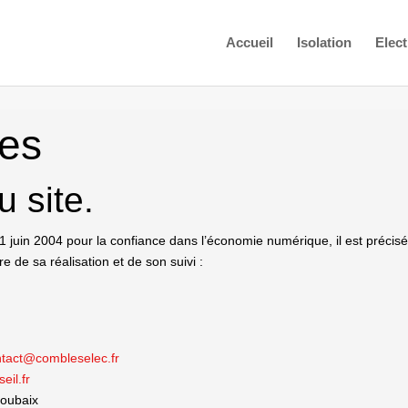
Accueil
Isolation
Elect
les
u site.
 21 juin 2004 pour la confiance dans l’économie numérique, il est précisé
re de sa réalisation et de son suivi :
ntact@combleselec.fr
eil.fr
Roubaix