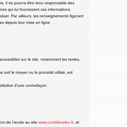
is, il ne pourra être tenu responsable des
ires qui lui fournissent ces informations.
voluer. Par ailleurs, les renseignements figurant
es depuis leur mise en ligne.
 accessibles sur le site, notamment les textes,
e soit le moyen ou le procédé utilisé, est
titutive d’une contrefaçon.
ors de l’accès au site
www.combleselec.fr
, et