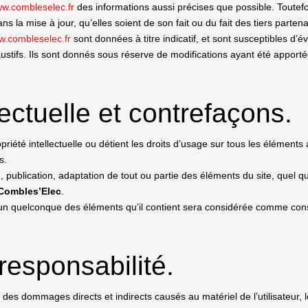
w.combleselec.fr
des informations aussi précises que possible. Toutefo
 la mise à jour, qu’elles soient de son fait ou du fait des tiers partena
.combleselec.fr
sont données à titre indicatif, et sont susceptibles d’é
stifs. Ils sont donnés sous réserve de modifications ayant été apporté
lectuelle et contrefaçons.
priété intellectuelle ou détient les droits d’usage sur tous les éléments
s.
, publication, adaptation de tout ou partie des éléments du site, quel qu
Combles’Elec
.
l’un quelconque des éléments qu’il contient sera considérée comme cons
 responsabilité.
es dommages directs et indirects causés au matériel de l’utilisateur, l