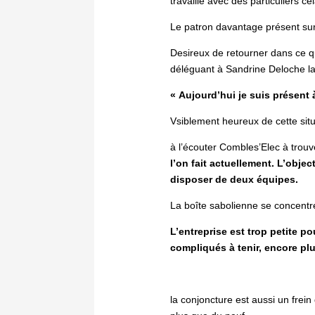
travaille avec des particuliers
Le patron davantage présent sur 
Desireux de retourner dans ce qu’
déléguant à Sandrine Deloche la
« Aujourd’hui je suis présent 
Vsiblement heureux de cette situ
à l’écouter Combles’Elec à trouv
l’on fait actuellement. L’obje
disposer de deux équipes.
La boîte sabolienne se concentre
L’entreprise est trop petite p
compliqués à tenir, encore plus
la conjoncture est aussi un frein