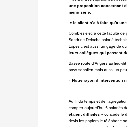
une proposition concernant des
menuiserie.
» le client n’a à faire qu’à u
Combles’elec a cette faculté de 
Sandrine Deloche salarié technic
Lopes c’est aussi un gage de qua
leurs collègues qui passent de
Basée route d’Angers au lieu-dit 
pays sabolien mais aussi un peu
« Notre rayon d’intervention 
Au fil du temps et de l’agrégati
compter aujourd’hui 6 salariés d
étaient difficiles »
concède le d
devis les papiers le téléphone s