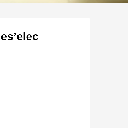
les’elec