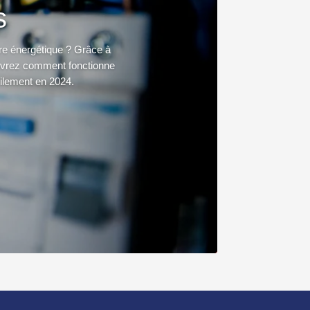
s
ure énergétique ? Grâce à
ouvrez comment fonctionne
cilement en 2024.