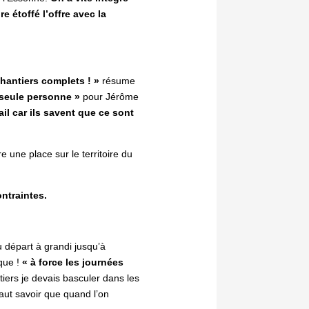
 étoffé l’offre avec la
chantiers complets ! »
résume
e seule personne »
pour Jérôme
il car ils savent que ce sont
e une place sur le territoire du
ntraintes.
u départ à grandi jusqu’à
que !
« à force les journées
tiers je devais basculer dans les
faut savoir que quand l’on