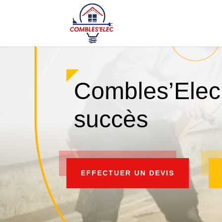
Combles’Elec 
succès
EFFECTUER UN DEVIS