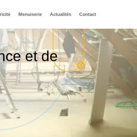
ricité
Menuiserie
Actualités
Contact
nce et de