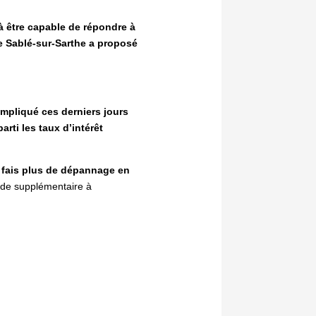
à être capable de répondre à
e Sablé-sur-Sarthe a proposé
ompliqué ces derniers jours
rti les taux d’intérêt
e fais plus de dépannage en
orde supplémentaire à