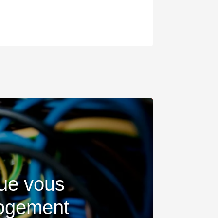
ue vous
logement