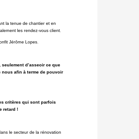
ant la tenue de chantier et en
alement les rendez-vous client.
confit Jérôme Lopes.
, seulement d’asseoir ce que
ec nous afin à terme de pouvoir
s critères qui sont parfois
 retard !
dans le secteur de la rénovation