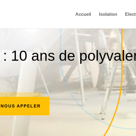
Accueil
Isolation
Elect
: 10 ans de polyvale
NOUS APPELER