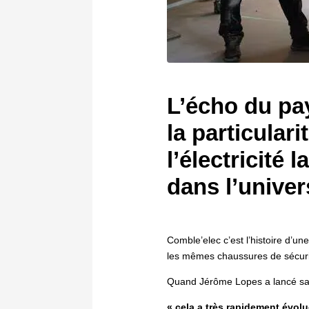
L’écho du pay
la particular
l’électricité 
dans l’univer
Comble’elec c’est l’histoire d’une
les mêmes chaussures de sécurit
Quand Jérôme Lopes a lancé sa so
« cela a très rapidement évolu