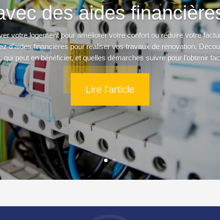
avec des aides financière
r votre logement pour améliorer votre confort ou réduire votre fact
z d’aides financières pour réaliser vos travaux de rénovation. Déc
, qui peut en bénéficier, et quelles démarches suivre pour l’obtenir fa
Lire l'article